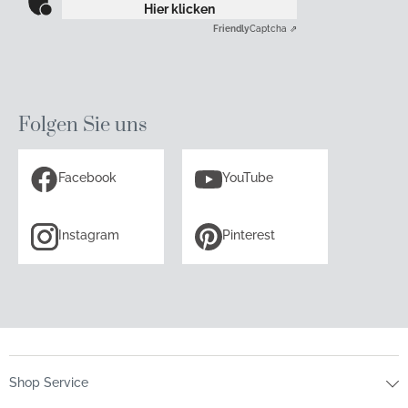
Hier klicken
Friendly
Captcha ⇗
Folgen Sie uns
Facebook
YouTube
Instagram
Pinterest
Shop Service