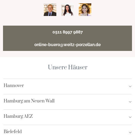
0511 8997 9887
online-buero@weitz-porzellan.de
Unsere Häuser
Hannover
Hamburg am Neuen Wall
Hamburg AEZ
Bielefeld