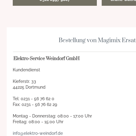
Bestellung von Magimix Ersat
Elektro-Service Weindorf GmbH
Kundendienst
Kieferstr. 33
44225 Dortmund
Tel: 0231 - 56 76 62 0
Fax: 0231 - 56 76 62 29
Montag - Donnerstag: 08:00 - 17:00 Uhr
Freitag: 08:00 - 15:00 Uhr
info@elektro-weindorf.de