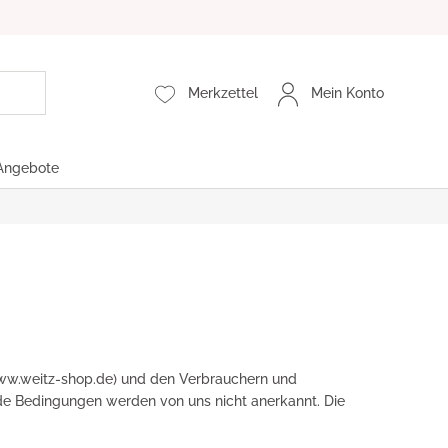
Merkzettel
Mein Konto
Angebote
5200 XL
ww.weitz-shop.de) und den Verbrauchern und
 Bedingungen werden von uns nicht anerkannt. Die