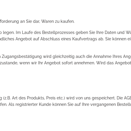
fforderung an Sie dar, Waren zu kaufen.
 legen. Im Laufe des Bestellprozesses geben Sie Ihre Daten und Wüns
dliches Angebot auf Abschluss eines Kaufvertrags ab. Sie können ei
ten Zugangsbestätigung wird gleichzeitig auch die Annahme Ihres An
 zustande, wenn wir Ihr Angebot sofort annehmen. Wird das Angebot
 (z.B. Art des Produkts, Preis etc.) wird von uns gespeichert. Die A
fen. Als registrierter Kunde können Sie auf Ihre vergangenen Beste