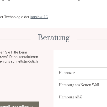
der Technologie der
janolaw AG
.
Beratung
en Sie Hilfe beim
rzen? Dann kontaktieren
en uns schnellstmöglich
Hannover
Hamburg am Neuen Wall
Hamburg AEZ
o@weitz-porzellan.de