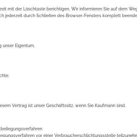
eit mit der Löschtaste berichtigen. Wir informieren Sie auf dem We
ch jederzeit durch Schließen des Browser-Fensters komplett beende
g unser Eigentum.
chte.
diesem Vertrag ist unser Geschäftssitz, wenn Sie Kaufmann sind.
itbeilegungsverfahren
eilegungsverfahren vor einer Verbraucherschlichtungsstelle teilzuneh