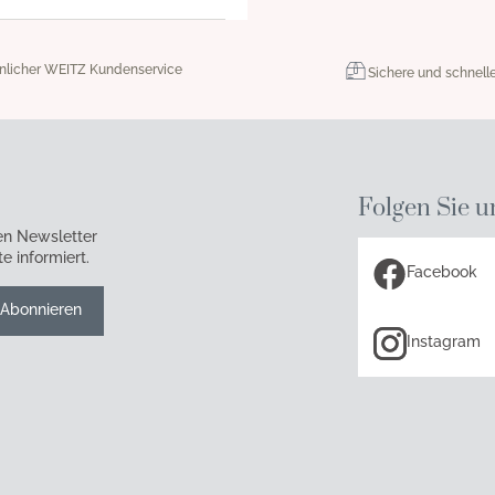
nlicher WEITZ Kundenservice
Sichere und schnell
Folgen Sie u
en Newsletter
e informiert.
Facebook
Abonnieren
Instagram