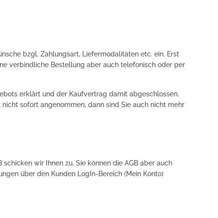
che bzgl. Zahlungsart, Liefermodalitäten etc. ein. Erst
ne verbindliche Bestellung aber auch telefonisch oder per
gebots erklärt und der Kaufvertrag damit abgeschlossen.
 nicht sofort angenommen, dann sind Sie auch nicht mehr
GB schicken wir Ihnen zu, Sie können die AGB aber auch
llungen über den Kunden LogIn-Bereich (Mein Konto)