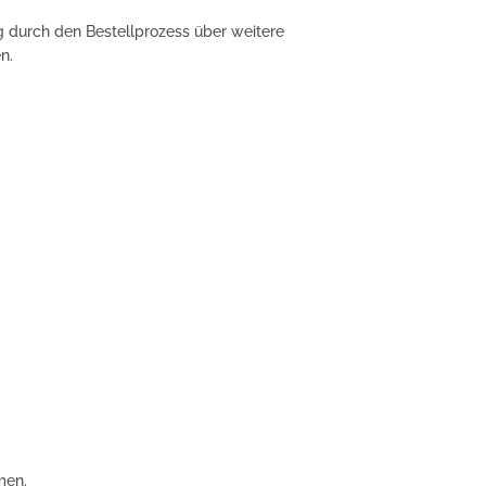
g durch den Bestellprozess über weitere
n.
men.