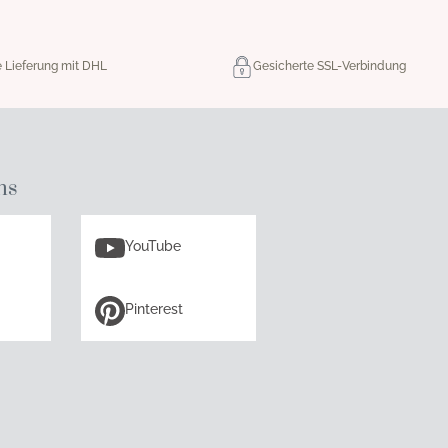
e Lieferung mit DHL
Gesicherte SSL-Verbindung
ns
YouTube
Pinterest