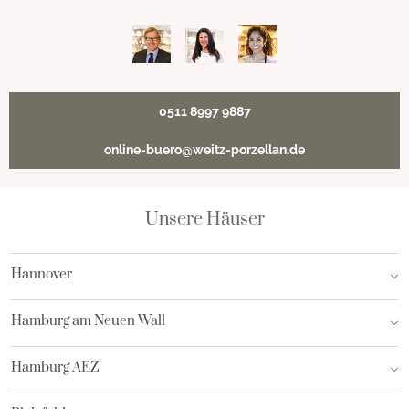
0511 8997 9887
online-buero@weitz-porzellan.de
Unsere Häuser
Hannover
Hamburg am Neuen Wall
Hamburg AEZ