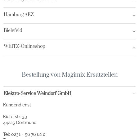
Hamburg AEZ
Bielefeld
WEITZ-Onlineshop
Bestellung von Magimix Ersatzteilen
Elektro-Service Weindorf GmbH
Kundendienst
Kieferstr. 33
44225 Dortmund
Tel: 0231 - 56 76 62 0