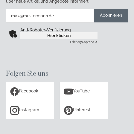
über neue Artikel und Angebote informiert.
Abonnieren
Anti-Roboter-Verifizierung
Hier klicken
Friendly
Captcha ⇗
Folgen Sie uns
Facebook
YouTube
Instagram
Pinterest