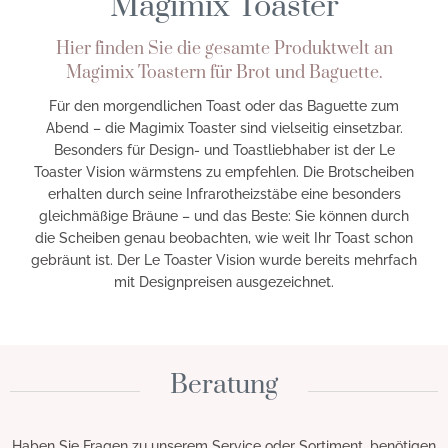
Magimix Toaster
Hier finden Sie die gesamte Produktwelt an
Magimix Toastern für Brot und Baguette.
Für den morgendlichen Toast oder das Baguette zum
Abend – die Magimix Toaster sind vielseitig einsetzbar.
Besonders für Design- und Toastliebhaber ist der Le
Toaster Vision wärmstens zu empfehlen. Die Brotscheiben
erhalten durch seine Infrarotheizstäbe eine besonders
gleichmäßige Bräune – und das Beste: Sie können durch
die Scheiben genau beobachten, wie weit Ihr Toast schon
gebräunt ist. Der Le Toaster Vision wurde bereits mehrfach
mit Designpreisen ausgezeichnet.
Beratung
Haben Sie Fragen zu unserem Service oder Sortiment, benötigen