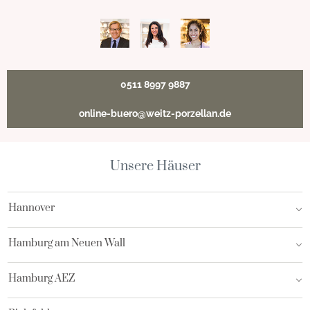
0511 8997 9887
online-buero@weitz-porzellan.de
Unsere Häuser
Hannover
Hamburg am Neuen Wall
Hamburg AEZ