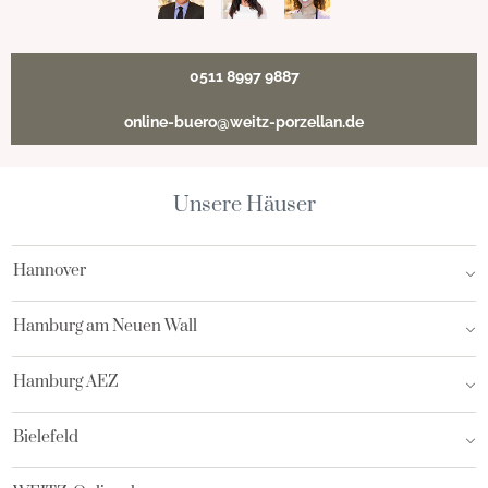
0511 8997 9887
online-buero@weitz-porzellan.de
Unsere Häuser
Hannover
Hamburg am Neuen Wall
Hamburg AEZ
Bielefeld