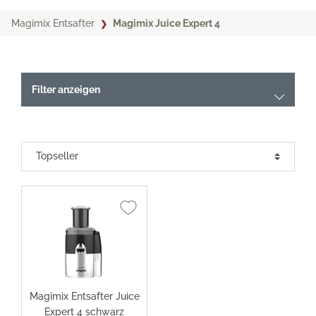
Magimix Entsafter
Magimix Juice Expert 4
Filter anzeigen
Magimix Entsafter Juice
Expert 4 schwarz