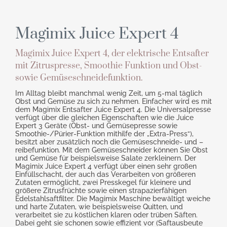
Magimix Juice Expert 4
Magimix Juice Expert 4, der elektrische Entsafter
mit Zitruspresse, Smoothie Funktion und Obst-
sowie Gemüseschneidefunktion.
Im Alltag bleibt manchmal wenig Zeit, um 5-mal täglich
Obst und Gemüse zu sich zu nehmen. Einfacher wird es mit
dem Magimix Entsafter Juice Expert 4. Die Universalpresse
verfügt über die gleichen Eigenschaften wie die Juice
Expert 3 Geräte (Obst- und Gemüsepresse sowie
Smoothie-/Pürier-Funktion mithilfe der „Extra-Press“),
besitzt aber zusätzlich noch die Gemüseschneide- und –
reibefunktion. Mit dem Gemüseschneider können Sie Obst
und Gemüse für beispielsweise Salate zerkleinern. Der
Magimix Juice Expert 4 verfügt über einen sehr großen
Einfüllschacht, der auch das Verarbeiten von größeren
Zutaten ermöglicht, zwei Presskegel für kleinere und
größere Zitrusfrüchte sowie einen strapazierfähigen
Edelstahlsaftfilter. Die Magimix Maschine bewältigt weiche
und harte Zutaten, wie beispielsweise Quitten, und
verarbeitet sie zu köstlichen klaren oder trüben Säften.
Dabei geht sie schonen sowie effizient vor (Saftausbeute