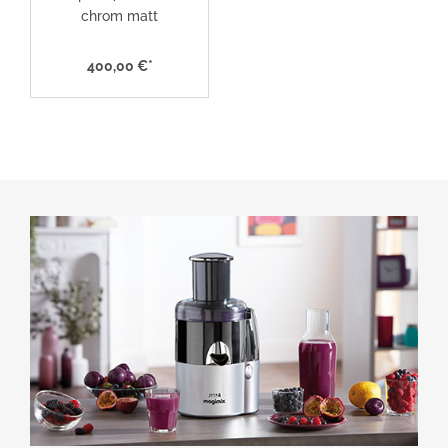
chrom matt
400,00 €*