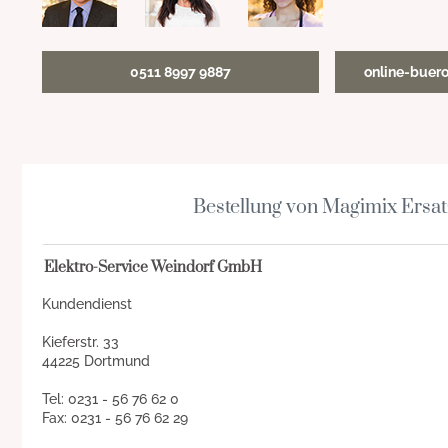
0511 8997 9887
online-buer
Bestellung von Magimix Ersat
Elektro-Service Weindorf GmbH
Kundendienst
Kieferstr. 33
44225 Dortmund
Tel: 0231 - 56 76 62 0
Fax: 0231 - 56 76 62 29