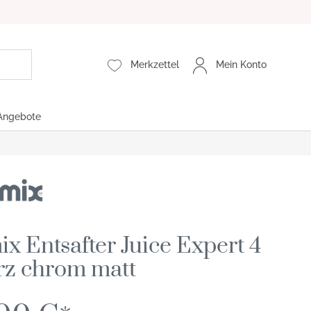
Merkzettel
Mein Konto
Angebote
5200 XL
x Entsafter Juice Expert 4
rz chrom matt