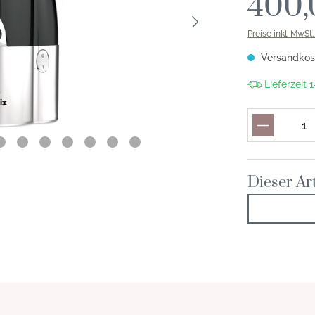
400,
Preise inkl. MwSt
Versandkost
Lieferzeit
Dieser Art