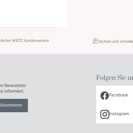
nlicher WEITZ Kundenservice
Sichere und schnell
Folgen Sie u
en Newsletter
e informiert.
Facebook
Abonnieren
Instagram