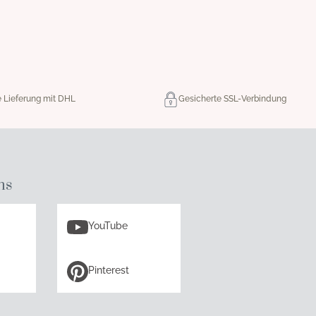
e Lieferung mit DHL
Gesicherte SSL-Verbindung
ns
YouTube
Pinterest