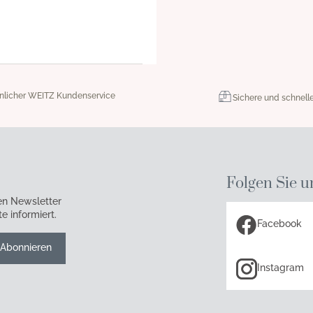
nlicher WEITZ Kundenservice
Sichere und schnell
Folgen Sie u
en Newsletter
e informiert.
Facebook
Abonnieren
Instagram