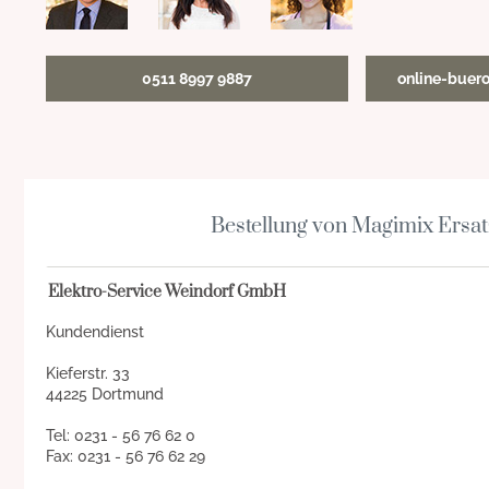
0511 8997 9887
online-buer
Bestellung von Magimix Ersat
Elektro-Service Weindorf GmbH
Kundendienst
Kieferstr. 33
44225 Dortmund
Tel: 0231 - 56 76 62 0
Fax: 0231 - 56 76 62 29