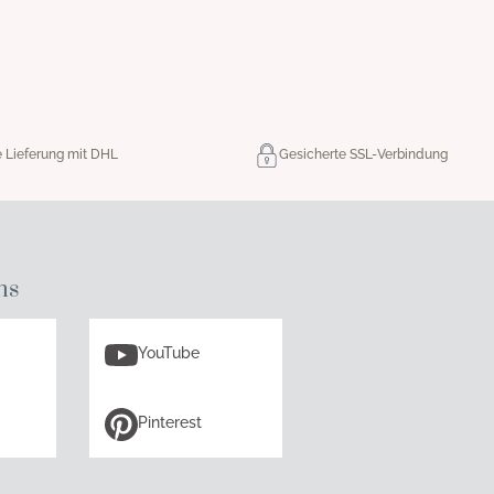
e Lieferung mit DHL
Gesicherte SSL-Verbindung
ns
YouTube
Pinterest