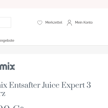
Merkzettel
Mein Konto
Angebote
5200 XL
x Entsafter Juice Expert 3
rz