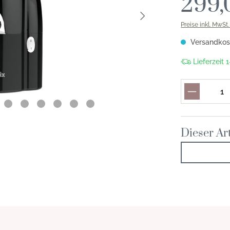
299,
Preise inkl. MwSt
Versandkost
Lieferzeit
Dieser Art