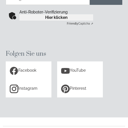
Anti-Roboter-Verifizierung
Hier klicken
Friendly
Captcha ⇗
Folgen Sie uns
Facebook
YouTube
Instagram
Pinterest