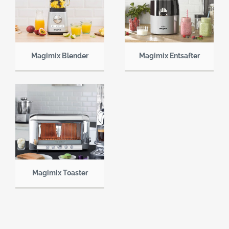
Magimix Blender
Magimix Entsafter
Magimix Toaster