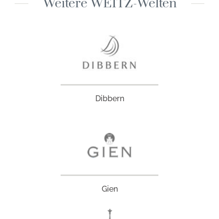
Weitere WEITZ-Welten
Dibbern
Gien