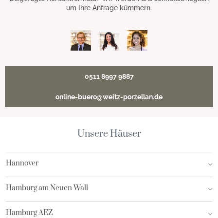
um Ihre Anfrage kümmern.
0511 8997 9887
online-buero@weitz-porzellan.de
Unsere Häuser
Hannover
Hamburg am Neuen Wall
Hamburg AEZ